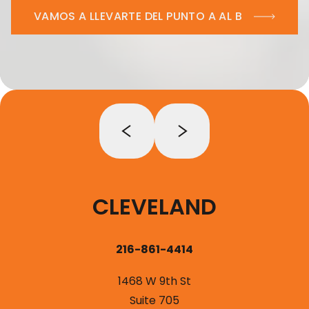
VAMOS A LLEVARTE DEL PUNTO A AL B
CLEVELAND
216-861-4414
1468 W 9th St
Suite 705