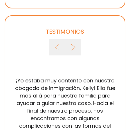
TESTIMONIOS
¡Yo estaba muy contento con nuestro
Ha
abogado de inmigración, Kelly! Ella fue
Brow
más allá para nuestra familia para
a
ayudar a guiar nuestro caso. Hacia el
in
final de nuestro proceso, nos
sie
encontramos con algunas
mis
complicaciones con las formas del