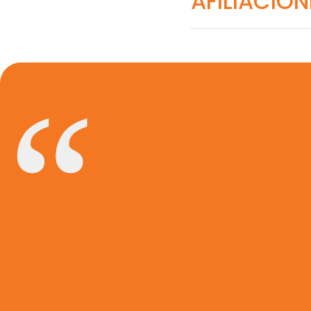
AFILIACION
Asociación Ame
Asociación Nac