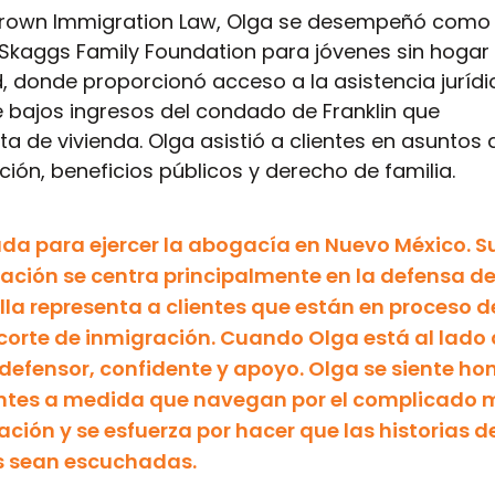
 Brown Immigration Law, Olga se desempeñó como
a Skaggs Family Foundation para jóvenes sin hogar
, donde proporcionó acceso a la asistencia jurídi
e bajos ingresos del condado de Franklin que
ta de vivienda. Olga asistió a clientes en asuntos 
ión, beneficios públicos y derecho de familia.
ada para ejercer la abogacía en Nuevo México. S
ación se centra principalmente en la defensa d
lla representa a clientes que están en proceso d
corte de inmigración. Cuando Olga está al lado 
su defensor, confidente y apoyo. Olga se siente h
lientes a medida que navegan por el complicado
ración y se esfuerza por hacer que las historias 
es sean escuchadas.