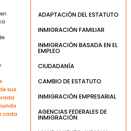
 en
ADAPTACIÓN DEL ESTATUTO
ca
INMIGRACIÓN FAMILIAR
de
INMIGRACIÓN BASADA EN EL
EMPLEO
u
CIUDADANÍA
e
CAMBIO DE ESTATUTO
e
de sus
INMIGRACIÓN EMPRESARIAL
onrada
 mundo
AGENCIAS FEDERALES DE
de cada
INMIGRACIÓN