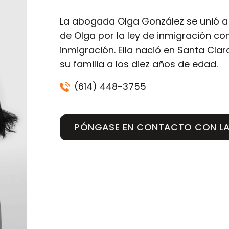
La abogada Olga González se unió a
de Olga por la ley de inmigración co
inmigración. Ella nació en Santa Cla
su familia a los diez años de edad.
(614) 448-3755
PÓNGASE EN CONTACTO CON LA