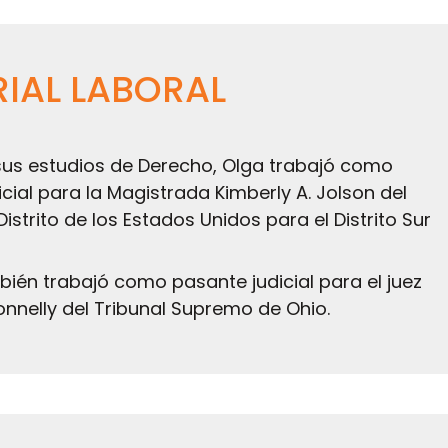
RIAL LABORAL
sus estudios de Derecho, Olga trabajó como
cial para la Magistrada Kimberly A. Jolson del
Distrito de los Estados Unidos para el Distrito Sur
ién trabajó como pasante judicial para el juez
onnelly del Tribunal Supremo de Ohio.