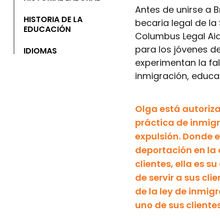
Antes de unirse a
HISTORIA DE LA
becaria legal de l
EDUCACIÓN
Columbus Legal Aid
para los jóvenes d
IDIOMAS
experimentan la fal
inmigración, educac
Olga está autoriz
práctica de inmigr
expulsión. Donde e
deportación en la 
clientes, ella es 
de servir a sus c
de la ley de inmig
uno de sus client