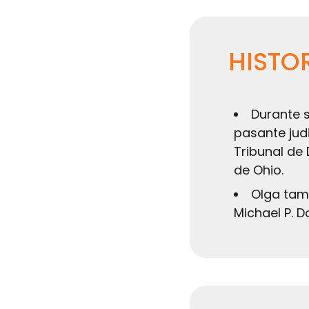
HISTO
Durante 
pasante judi
Tribunal de 
de Ohio.
Olga tamb
Michael P. D