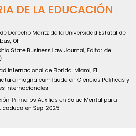
RIA DE LA EDUCACIÓN
de Derecho Moritz de la Universidad Estatal de
bus, OH
hio State Business Law Journal, Editor de
)
ad Internacional de Florida, Miami, FL
iatura magna cum laude en Ciencias Políticas y
es Internacionales
ción: Primeros Auxilios en Salud Mental para
, caduca en Sep. 2025