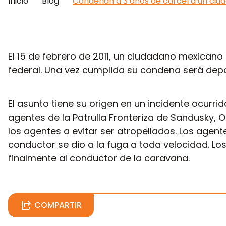
Inicio
'
Blog
'
Condenan a 3 años de cárcel a un ciud
El 15 de febrero de 2011, un ciudadano mexicano
federal. Una vez cumplida su condena será
dep
El asunto tiene su origen en un incidente ocurri
agentes de la Patrulla Fronteriza de Sandusky, O
los agentes a evitar ser atropellados. Los agente
conductor se dio a la fuga a toda velocidad. Lo
finalmente al conductor de la caravana.
COMPARTIR