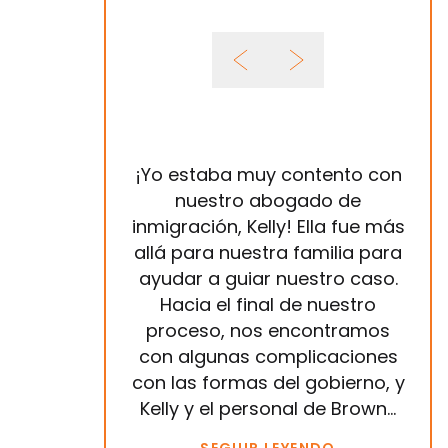
¡Yo estaba muy contento con
nuestro abogado de
inmigración, Kelly! Ella fue más
I
allá para nuestra familia para
ú
ayudar a guiar nuestro caso.
Russ
Hacia el final de nuestro
N
proceso, nos encontramos
si
con algunas complicaciones
r
con las formas del gobierno, y
el
Kelly y el personal de Brown...