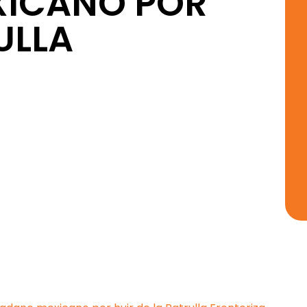
XICANO POR
ULLA