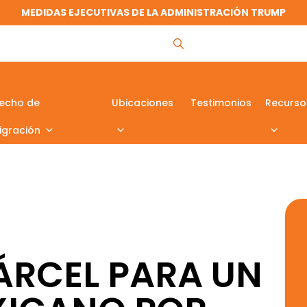
MEDIDAS EJECUTIVAS DE LA ADMINISTRACIÓN TRUMP
echo de
Ubicaciones
Testimonios
Recurso
igración
ÁRCEL PARA UN