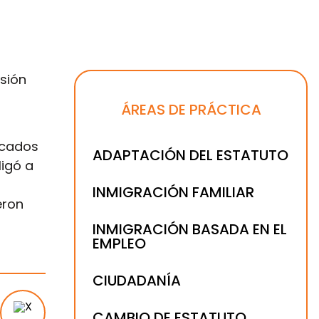
isión
ÁREAS DE PRÁCTICA
licados
ADAPTACIÓN DEL ESTATUTO
ligó a
INMIGRACIÓN FAMILIAR
eron
INMIGRACIÓN BASADA EN EL
EMPLEO
CIUDADANÍA
CAMBIO DE ESTATUTO