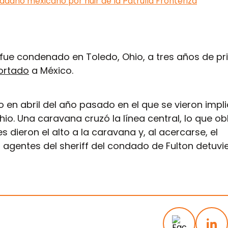
adano mexicano por huir de la Patrulla Fronteriza
 fue condenado en Toledo, Ohio, a tres años de pr
ortado
a México.
do en abril del año pasado en el que se vieron imp
hio. Una caravana cruzó la línea central, lo que ob
s dieron el alto a la caravana y, al acercarse, el
s agentes del sheriff del condado de Fulton detuvi