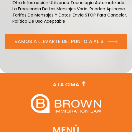
Otra Información Utilizando Tecnología Automatizada.
La Frecuencia De Los Mensajes Varía. Pueden Aplicarse
Tarifas De Mensajes Y Datos. Envía STOP Para Cancelar.
Política De Uso Aceptable
VAMOS A LLEVARTE DEL PUNTO A AL B
A LA CIMA
MENÚ