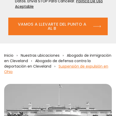
Datos. Envía STOP Para Cancelar.
Política De Uso
Aceptable
VAMOS A LLEVARTE DEL PUNTO A
AL B
Inicio
›
Nuestras ubicaciones
›
Abogado de inmigración
en Cleveland
›
Abogado de defensa contra la
deportación en Cleveland
›
Suspensión de expulsión en
Ohio