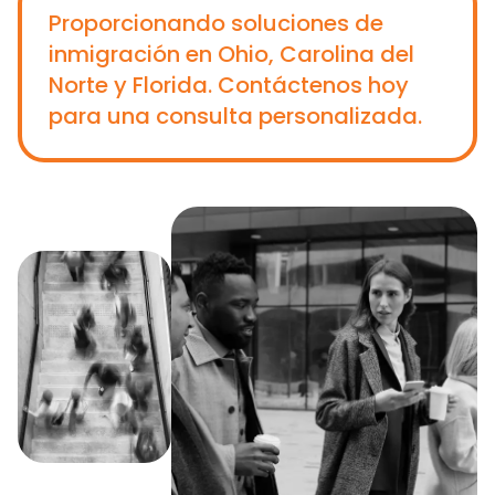
Proporcionando soluciones de
inmigración en Ohio, Carolina del
Norte y Florida. Contáctenos hoy
para una consulta personalizada.