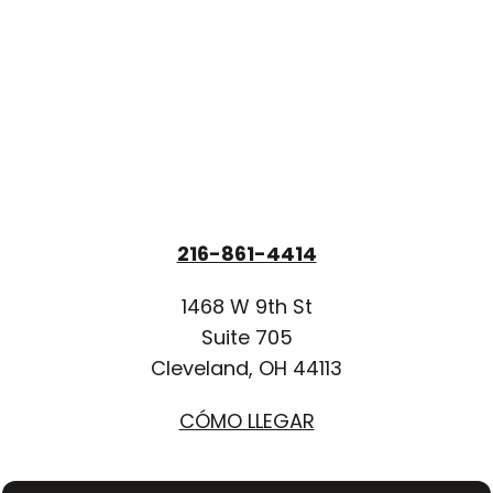
216-861-4414
1468 W 9th St
Suite 705
Cleveland, OH 44113
CÓMO LLEGAR