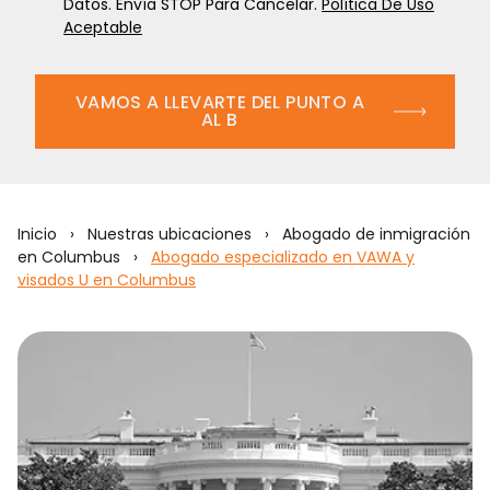
Datos. Envía STOP Para Cancelar.
Política De Uso
Aceptable
VAMOS A LLEVARTE DEL PUNTO A
AL B
Inicio
›
Nuestras ubicaciones
›
Abogado de inmigración
en Columbus
›
Abogado especializado en VAWA y
visados U en Columbus