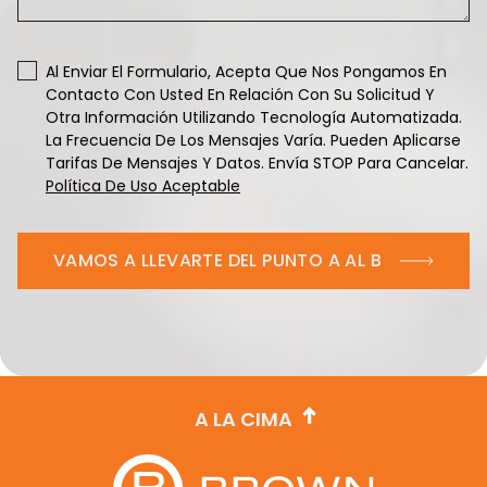
Al Enviar El Formulario, Acepta Que Nos Pongamos En
Contacto Con Usted En Relación Con Su Solicitud Y
Otra Información Utilizando Tecnología Automatizada.
La Frecuencia De Los Mensajes Varía. Pueden Aplicarse
Tarifas De Mensajes Y Datos. Envía STOP Para Cancelar.
Política De Uso Aceptable
VAMOS A LLEVARTE DEL PUNTO A AL B
A LA CIMA