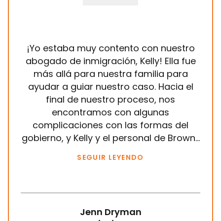
¡Yo estaba muy contento con nuestro
Ha
abogado de inmigración, Kelly! Ella fue
Brow
más allá para nuestra familia para
a
ayudar a guiar nuestro caso. Hacia el
in
final de nuestro proceso, nos
sie
encontramos con algunas
mis
complicaciones con las formas del
gobierno, y Kelly y el personal de Brown...
SEGUIR LEYENDO
Jenn Dryman