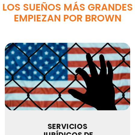
LOS SUEÑOS MÁS GRANDES
EMPIEZAN POR BROWN
SERVICIOS
JURÍDICOS DE