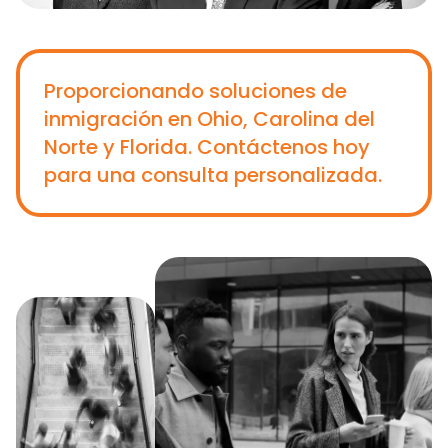
Proporcionando soluciones de
inmigración en Ohio, Carolina del
Norte y Florida. Contáctenos hoy
para una consulta personalizada.