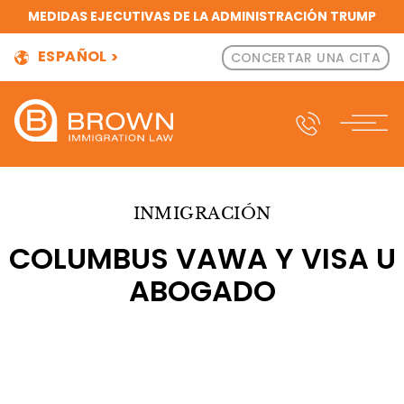
MEDIDAS EJECUTIVAS DE LA ADMINISTRACIÓN TRUMP
ESPAÑOL
CONCERTAR UNA CITA
INMIGRACIÓN
COLUMBUS VAWA Y VISA U
ABOGADO