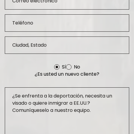
Sí
No
¿Es usted un nuevo cliente?