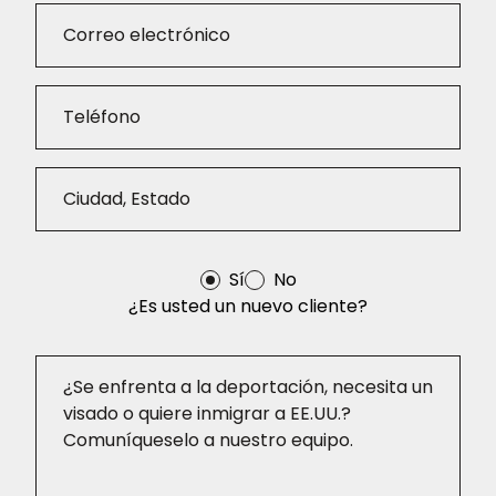
Sí
No
¿Es usted un nuevo cliente?