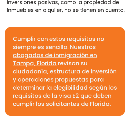
inversiones pasivas, como la propiedad de
inmuebles en alquiler, no se tienen en cuenta.
Cumplir con estos requisitos no
siempre es sencillo. Nuestros
abogados de inmigración en
Tampa, Florida
revisan su
ciudadanía, estructura de inversión
y operaciones propuestas para
determinar la elegibilidad según los
requisitos de la visa E2 que deben
cumplir los solicitantes de Florida.