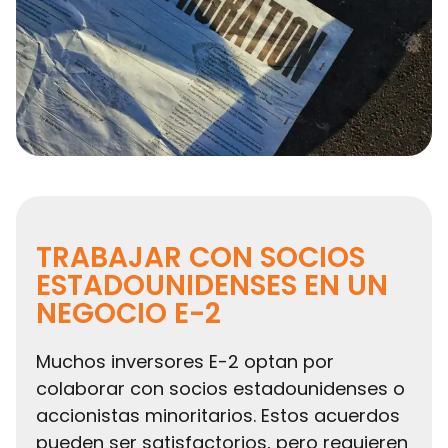
TRABAJAR CON SOCIOS
ESTADOUNIDENSES EN UN
NEGOCIO E-2
Muchos inversores E-2 optan por
colaborar con socios estadounidenses o
accionistas minoritarios. Estos acuerdos
pueden ser satisfactorios, pero requieren