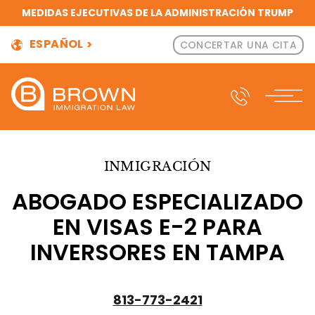
MEDIDAS EJECUTIVAS DE LA ADMINISTRACIÓN TRUMP
ESPAÑOL
CONCERTAR UNA CITA
INMIGRACIÓN
ABOGADO ESPECIALIZADO
EN VISAS E-2 PARA
INVERSORES EN TAMPA
813-773-2421