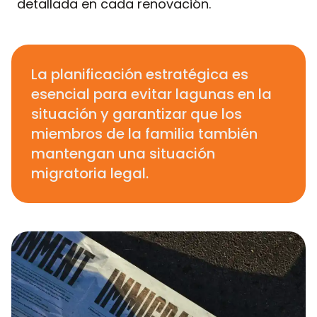
detallada en cada renovación.
La planificación estratégica es
esencial para evitar lagunas en la
situación y garantizar que los
miembros de la familia también
mantengan una situación
migratoria legal.