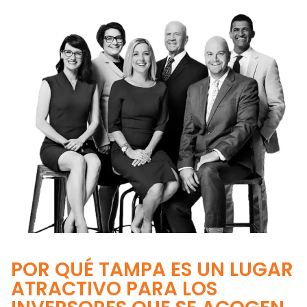
POR QUÉ TAMPA ES UN LUGAR
ATRACTIVO PARA LOS