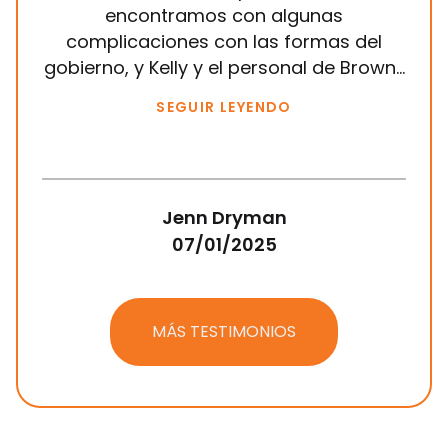
encontramos con algunas
mis
complicaciones con las formas del
gobierno, y Kelly y el personal de Brown...
SEGUIR LEYENDO
Jenn Dryman
07/01/2025
MÁS TESTIMONIOS