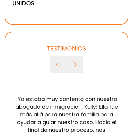
UNIDOS
TESTIMONIOS
¡Yo estaba muy contento con nuestro
Ha
abogado de inmigración, Kelly! Ella fue
Brow
más allá para nuestra familia para
a
ayudar a guiar nuestro caso. Hacia el
in
final de nuestro proceso, nos
sie