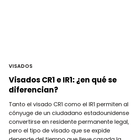
VISADOS
Visados CR1 e IR1: ¿en qué se
diferencian?
Tanto el visado CR1 como el IR1 permiten al
cónyuge de un ciudadano estadounidense
convertirse en residente permanente legal,
pero el tipo de visado que se expide
depende del tiempo que lleve casada la