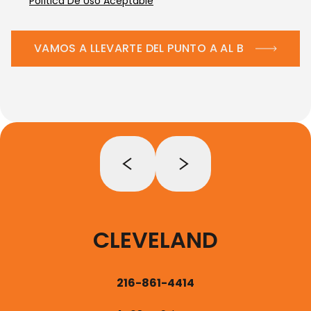
Política De Uso Aceptable
VAMOS A LLEVARTE DEL PUNTO A AL B
CLEVELAND
216-861-4414