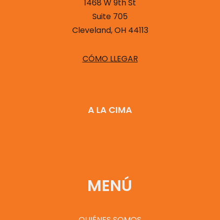
1468 W 9th St
Suite 705
Cleveland, OH 44113
CÓMO LLEGAR
A LA CIMA
MENÚ
QUIÉNES SOMOS