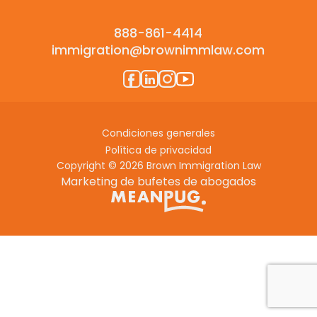
888-861-4414
immigration@brownimmlaw.com
Condiciones generales
Política de privacidad
Copyright © 2026 Brown Immigration Law
Marketing de bufetes de abogados