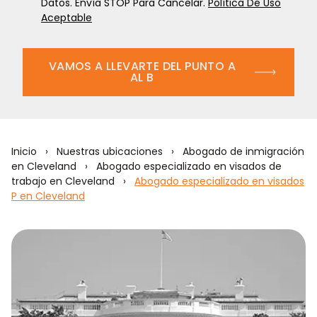
Datos. Envía STOP Para Cancelar.
Política De Uso
Aceptable
VAMOS A LLEVARTE DEL PUNTO A
AL B
Inicio
›
Nuestras ubicaciones
›
Abogado de inmigración
en Cleveland
›
Abogado especializado en visados de
trabajo en Cleveland
›
Abogado especializado en visados
P en Cleveland