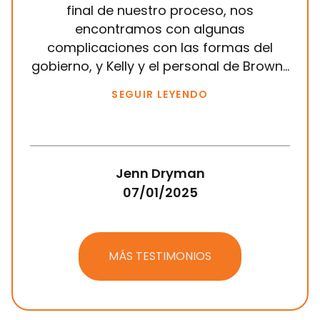
final de nuestro proceso, nos
sie
encontramos con algunas
mis
complicaciones con las formas del
gobierno, y Kelly y el personal de Brown...
SEGUIR LEYENDO
Jenn Dryman
07/01/2025
MÁS TESTIMONIOS