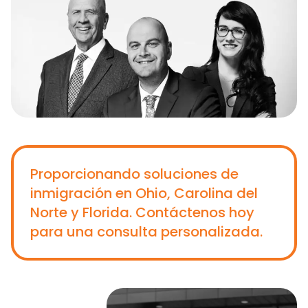
Proporcionando soluciones de
inmigración en Ohio, Carolina del
Norte y Florida. Contáctenos hoy
para una consulta personalizada.