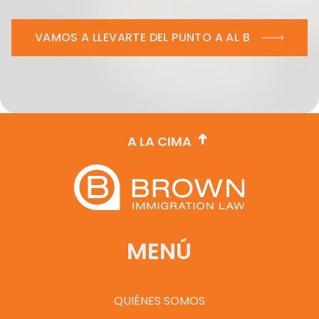
VAMOS A LLEVARTE DEL PUNTO A AL B
A LA CIMA
MENÚ
QUIÉNES SOMOS