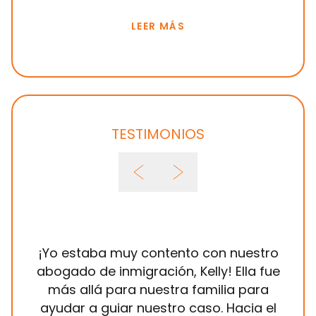
LEER MÁS
TESTIMONIOS
¡Yo estaba muy contento con nuestro
Ha
abogado de inmigración, Kelly! Ella fue
Brow
más allá para nuestra familia para
a
ayudar a guiar nuestro caso. Hacia el
in