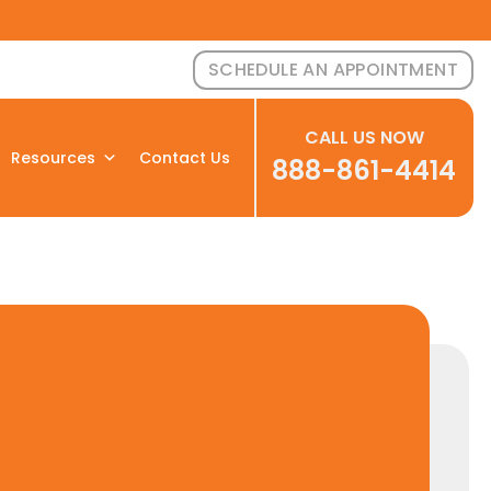
SCHEDULE AN APPOINTMENT
CALL US NOW
Resources
Contact Us
888-861-4414