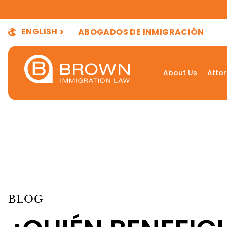
ENGLISH
ABOGADOS DE INMIGRACIÓN
About Us
Atto
BLOG