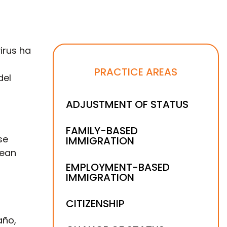
irus ha
PRACTICE AREAS
del
ADJUSTMENT OF STATUS
FAMILY-BASED
se
IMMIGRATION
sean
EMPLOYMENT-BASED
IMMIGRATION
CITIZENSHIP
año,