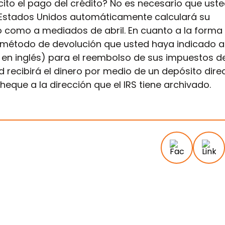
to el pago del crédito? No es necesario que ust
s Estados Unidos automáticamente calculará su
nto como a mediados de abril. En cuanto a la forma
l método de devolución que usted haya indicado a
as en inglés) para el reembolso de sus impuestos d
ted recibirá el dinero por medio de un depósito dire
eque a la dirección que el IRS tiene archivado.