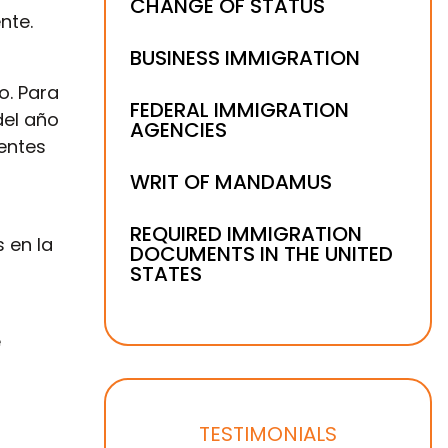
CHANGE OF STATUS
nte.
BUSINESS IMMIGRATION
o. Para
FEDERAL IMMIGRATION
del año
AGENCIES
ientes
WRIT OF MANDAMUS
REQUIRED IMMIGRATION
 en la
DOCUMENTS IN THE UNITED
STATES
e
TESTIMONIALS