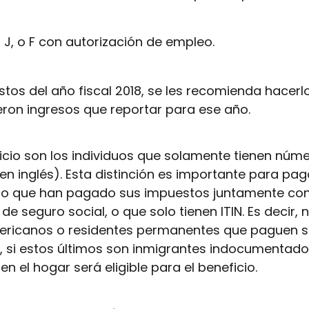
, J, o F con autorización de empleo.
os del año fiscal 2018, se les recomienda hacerl
vieron ingresos que reportar para ese año.
ficio son los individuos que solamente tienen núm
s en inglés). Esta distinción es importante para pa
ero que han pagado sus impuestos juntamente con
 seguro social, o que solo tienen ITIN. Es decir, 
americanos o residentes permanentes que paguen 
 si estos últimos son inmigrantes indocumentados
n el hogar será eligible para el beneficio.