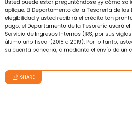
Usted puede estar preguntándose ¿y cómo solici
aplique. El Departamento de la Tesorería de lo
elegibilidad y usted recibirá el crédito tan pro
pago, el Departamento de la Tesorería usará e
Servicio de Ingresos Internos (IRS, por sus sigl
último año fiscal (2018 o 2019). Por lo tanto, us
su cuenta bancaria, o mediante el envío de un ch
SHARE