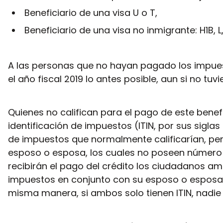
Beneficiario de una visa U o T,
Beneficiario de una visa no inmigrante: H1B, L
A las personas que no hayan pagado los impuest
el año fiscal 2019 lo antes posible, aun si no tu
Quienes no califican para el pago de este bene
identificación de impuestos (ITIN, por sus sigla
de impuestos que normalmente calificarían, p
esposo o esposa, los cuales no poseen número de
recibirán el pago del crédito los ciudadanos 
impuestos en conjunto con su esposo o esposa,
misma manera, si ambos solo tienen ITIN, nadie e