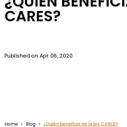
¿QUIÉN BENEFICI
CARES?
Published on Apr 06, 2020
Home
›
Blog
›
¿Quién Beneficia de la ley CARES?