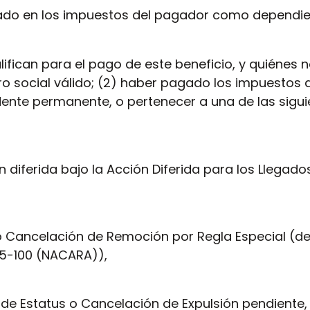
ado en los impuestos del pagador como dependie
ifican para el pago de este beneficio, y quiénes n
uro social válido; (2) haber pagado los impuestos 
idente permanente, o pertenecer a una de las sigu
diferida bajo la Acción Diferida para los Llegados
o Cancelación de Remoción por Regla Especial (d
05-100 (NACARA)),
e de Estatus o Cancelación de Expulsión pendiente,