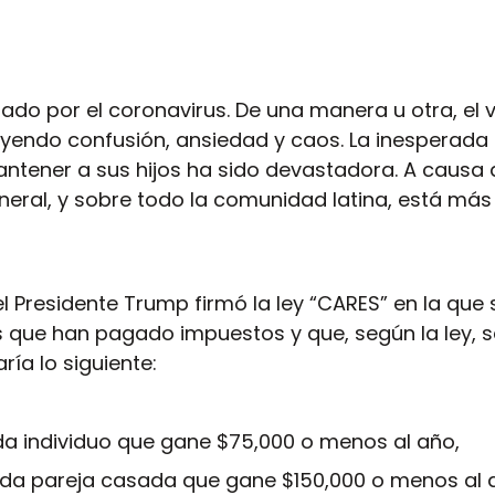
ado por el coronavirus. De una manera u otra, el v
ayendo confusión, ansiedad y caos. La inesperada
ntener a sus hijos ha sido devastadora. A causa 
neral, y sobre todo la comunidad latina, está más
l Presidente Trump firmó la ley “CARES” en la que 
que han pagado impuestos y que, según la ley, 
ría lo siguiente:
da individuo que gane $75,000 o menos al año,
ada pareja casada que gane $150,000 o menos al 