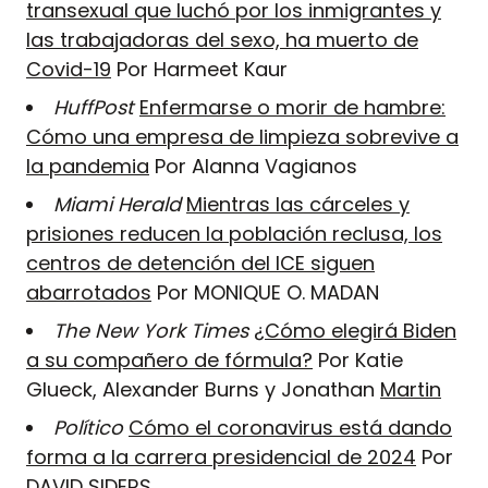
transexual que luchó por los inmigrantes y
las trabajadoras del sexo, ha muerto de
Covid-19
Por Harmeet Kaur
HuffPost
Enfermarse o morir de hambre:
Cómo una empresa de limpieza sobrevive a
la pandemia
Por Alanna Vagianos
Miami Herald
Mientras las cárceles y
prisiones reducen la población reclusa, los
centros de detención del ICE siguen
abarrotados
Por MONIQUE O. MADAN
The New York Times
¿Cómo elegirá Biden
a su compañero de fórmula?
Por Katie
Glueck, Alexander Burns y Jonathan
Martin
Político
Cómo el coronavirus está dando
forma a la carrera presidencial de 2024
Por
DAVID SIDERS