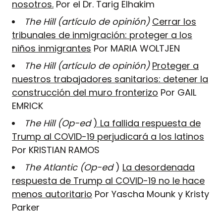
nosotros.
Por el Dr. Tarig Elhakim
The Hill (artículo de opinión)
Cerrar los
tribunales de inmigración: proteger a los
niños inmigrantes
Por MARIA WOLTJEN
The Hill (artículo de opinión)
Proteger a
nuestros trabajadores sanitarios: detener la
construcción del muro fronterizo
Por GAIL
EMRICK
The Hill (Op-ed
) La fallida respuesta de
Trump al COVID-19 perjudicará a los latinos
Por KRISTIAN RAMOS
The Atlantic (Op-ed
)
La desordenada
respuesta de Trump al COVID-19 no le hace
menos autoritario
Por Yascha Mounk y Kristy
Parker