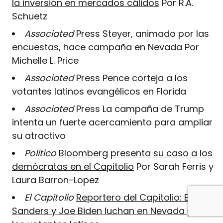
la inversión en mercados cálidos
Por R.A.
Schuetz
Associated
Press Steyer, animado por las
encuestas, hace campaña en Nevada Por
Michelle L. Price
Associated
Press Pence corteja a los
votantes latinos evangélicos en Florida
Associated
Press La campaña de Trump
intenta un fuerte acercamiento para ampliar
su atractivo
Politico
Bloomberg presenta su caso a los
demócratas en el Capitolio
Por Sarah Ferris y
Laura Barron-Lopez
El Capitolio
Reportero del Capitolio: Bernie
Sanders y Joe Biden luchan en Nevada por