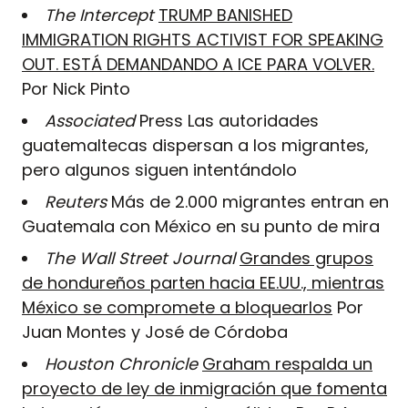
The Intercept
TRUMP BANISHED
IMMIGRATION RIGHTS ACTIVIST FOR SPEAKING
OUT. ESTÁ DEMANDANDO A ICE PARA VOLVER.
Por Nick Pinto
Associated
Press Las autoridades
guatemaltecas dispersan a los migrantes,
pero algunos siguen intentándolo
Reuters
Más de 2.000 migrantes entran en
Guatemala con México en su punto de mira
The Wall Street Journal
Grandes grupos
de hondureños parten hacia EE.UU., mientras
México se compromete a bloquearlos
Por
Juan Montes y José de Córdoba
Houston Chronicle
Graham respalda un
proyecto de ley de inmigración que fomenta