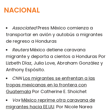
NACIONAL
Associated
Press México comienza a
transportar en avión y autobús a migrantes
de regreso a Honduras
Reuters
México detiene caravana
migrante y deporta a cientos a Honduras Por
Lizbeth Díaz, Julia Love, Abraham González y
Anthony Espósito.
CNN
Los migrantes se enfrentan a las
tropas mexicanas en la frontera con
Guatemala
Por Catherine E. Shoichet
Vox
México reprime otra caravana de
migrantes hacia EE.UU
. Por Nicole Narea