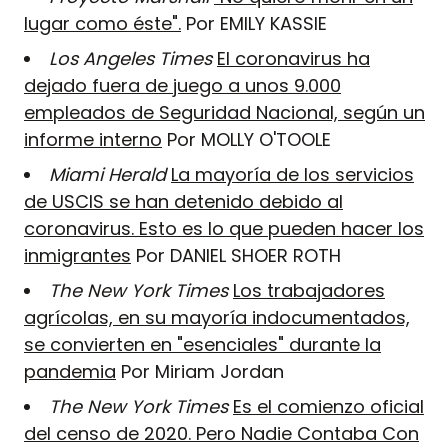
lugar como éste".
Por EMILY KASSIE
Los Angeles Times
El coronavirus ha
dejado fuera de juego a unos 9.000
empleados de Seguridad Nacional, según un
informe interno
Por MOLLY O'TOOLE
Miami Herald
La mayoría de los servicios
de USCIS se han detenido debido al
coronavirus. Esto es lo que pueden hacer los
inmigrantes
Por DANIEL SHOER ROTH
The New York Times
Los trabajadores
agrícolas, en su mayoría indocumentados,
se convierten en "esenciales" durante la
pandemia
Por Miriam Jordan
The New York Times
Es el comienzo oficial
del censo de 2020. Pero Nadie Contaba Con