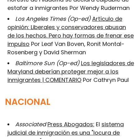
estafar a inmigrantes Por Wendy Ruderman
Los Angeles Times (Op-ed)
Artículo de
opinión: Liberales y conservadores abusan
de los hechos. Pero hay formas de frenar ese
impulso
Por Leaf Van Boven, Ronit Montal-
Rosenberg y David Sherman
Baltimore Sun (Op-ed)
Los legisladores de
Maryland deberían proteger mejor a los
inmigrantes | COMENTARIO
Por Cathryn Paul
NACIONAL
Associated
Press Abogados:
El
sistema
judicial de inmigración es una "locura de