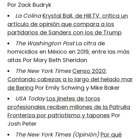
Por Zack Budryk
La Colina
Krystal Ball, de Hill.TV, critica un
artículo de opinión que compara a los
partidarios de Sanders con los de Trump
The Washington Post
La cifra de
homicidios en México en 2019, entre las más
altas Por Mary Beth Sheridan
The New York Times
Censo 2020:
Contando cabezas a lo largo del helado mar
de Bering
Por Emily Schwing y Mike Baker
USA Today
Los jinetes de toros
profesionales reciben millones de la Patrulla
Fronteriza por patriotismo y tapones
Por
Josh Peter
The New York Times (Opinión)
Por qué