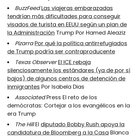
BuzzFeed
Las viajeras embarazadas
tendrían más dificultades para conseguir
visados de turista en EEUU según un plan de
la Administración
Trump Por Hamed Aleaziz
Pizarra
Por qué la política antirrefugiados
de Trump podría ser contraproducente
Texas Observer
El ICE rebaja
silenciosamente los estándares (ya de por sí
bajos) de algunos centros de detención de
inmigrantes
Por Isabela Dias
Associated
Press El reto de los
demócratas: Cortejar a los evangélicos en la
era Trump
The Hill
El
diputado Bobby Rush apoya la
candidatura de Bloomberg a la Casa
Blanca