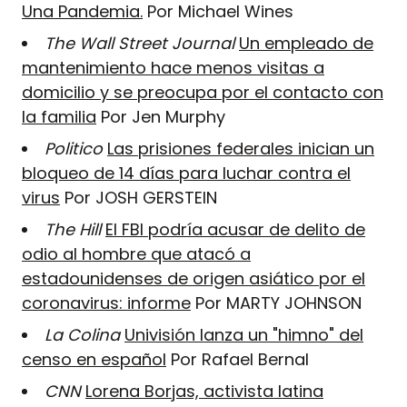
Una Pandemia.
Por Michael Wines
The Wall Street Journal
Un empleado de
mantenimiento hace menos visitas a
domicilio y se preocupa por el contacto con
la familia
Por Jen Murphy
Politico
Las prisiones federales inician un
bloqueo de 14 días para luchar contra el
virus
Por JOSH GERSTEIN
The Hill
El FBI podría acusar de delito de
odio al hombre que atacó a
estadounidenses de origen asiático por el
coronavirus: informe
Por MARTY JOHNSON
La Colina
Univisión lanza un "himno" del
censo en español
Por Rafael Bernal
CNN
Lorena Borjas, activista latina