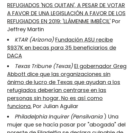
REFUGIADOS 'NOS QUITAN', A PESAR DE VOTAR
A FAVOR DE UNA LEGISLACIÓN A FAVOR DE LOS
REFUGIADOS EN 2019: 'LLÁMENME IMBÉCIL'
Por
Jeffrey Martin
KTAR (Arizona)
Fundación ASU recibe
$937K en becas para 35 beneficiarios de
DACA
Texas Tribune (Texas)
El gobernador Greg
Abbott dice que las organizaciones sin
ánimo de lucro de Texas que ayudan a los
refugiados deberían centrarse en las
personas sin hogar. No es así como
funciona.
Por Julian Aguilar
Philadelphia Inquirer (Pensilvania
) Una
mujer que se hacía pasar por "abogada" del
noreste de Filadelfia se declara culpable de