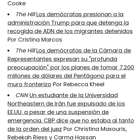
Cooke
The Hill
Los demócratas presionan a la
administración Trump para que detenga la
recogida de ADN de los migrantes detenidos
Por Cristina Marcos
The Hill
Los demócratas de la Cámara de
Representantes expresan su "profunda
preocupación" por los planes de tomar 7.200
millones de dólares del Pentágono para el
muro fronterizo
Por Rebecca Kheel
CNN
Un estudiante de la Universidad
Northeastern de Irán fue expulsado de los
EE.UU. a pesar de una suspensión de
emergencia. CBP dice que no estaba al tanto
de la orden del juez
Por Christina Maxouris,
Rebekah Riess y Carma Hassan