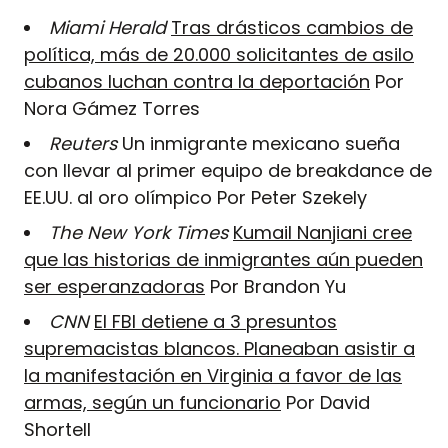
Miami Herald
Tras drásticos cambios de
política, más de 20.000 solicitantes de asilo
cubanos luchan contra la deportación
Por
Nora Gámez Torres
Reuters
Un inmigrante mexicano sueña
con llevar al primer equipo de breakdance de
EE.UU. al oro olímpico Por Peter Szekely
The New York Times
Kumail Nanjiani cree
que las historias de inmigrantes aún pueden
ser esperanzadoras
Por Brandon Yu
CNN
El FBI detiene a 3 presuntos
supremacistas blancos. Planeaban asistir a
la manifestación en Virginia a favor de las
armas, según un funcionario
Por David
Shortell