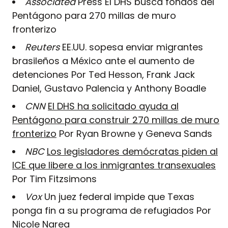
Associated
Press El DHS busca fondos del
Pentágono para 270 millas de muro
fronterizo
Reuters
EE.UU. sopesa enviar migrantes
brasileños a México ante el aumento de
detenciones Por Ted Hesson, Frank Jack
Daniel, Gustavo Palencia y Anthony Boadle
CNN
El DHS ha solicitado ayuda al
Pentágono para construir 270 millas de muro
fronterizo
Por Ryan Browne y Geneva Sands
NBC
Los legisladores demócratas piden al
ICE que libere a los inmigrantes transexuales
Por Tim Fitzsimons
Vox
Un juez federal impide que Texas
ponga fin a su programa de refugiados Por
Nicole Narea