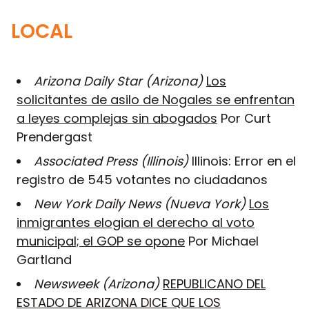
LOCAL
Arizona Daily Star (Arizona)
Los
solicitantes de asilo de Nogales se enfrentan
a leyes complejas sin abogados
Por Curt
Prendergast
Associated Press (Illinois)
Illinois: Error en el
registro de 545 votantes no ciudadanos
New York Daily News (Nueva York)
Los
inmigrantes elogian el derecho al voto
municipal; el GOP se opone
Por Michael
Gartland
Newsweek (Arizona)
REPUBLICANO DEL
ESTADO DE ARIZONA DICE QUE LOS