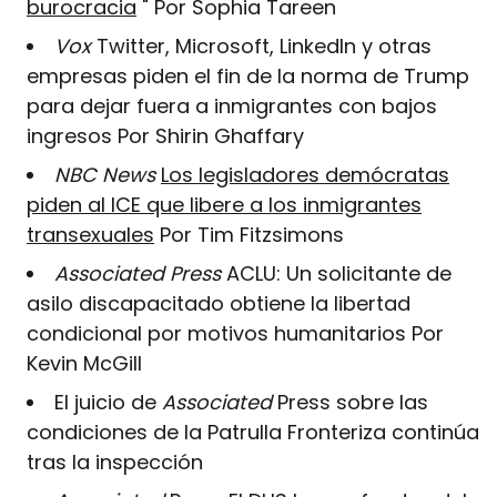
burocracia
" Por Sophia Tareen
Vox
Twitter, Microsoft, LinkedIn y otras
empresas piden el fin de la norma de Trump
para dejar fuera a inmigrantes con bajos
ingresos Por Shirin Ghaffary
NBC News
Los legisladores demócratas
piden al ICE que libere a los inmigrantes
transexuales
Por Tim Fitzsimons
Associated Press
ACLU: Un solicitante de
asilo discapacitado obtiene la libertad
condicional por motivos humanitarios Por
Kevin McGill
El juicio de
Associated
Press sobre las
condiciones de la Patrulla Fronteriza continúa
tras la inspección