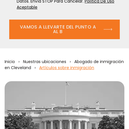
Datos. Envía STOP Para Cancelar.
Política De Uso
Aceptable
VAMOS A LLEVARTE DEL PUNTO A
AL B
Inicio
›
Nuestras ubicaciones
›
Abogado de inmigración
en Cleveland
›
Artículos sobre inmigración