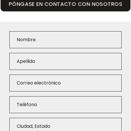
PÓNGASE EN CONTACTO CON NOSOTROS