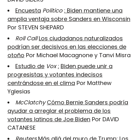
Encuesta
Politico
: Biden mantiene una
amplia ventaja sobre Sanders en Wisconsin
Por STEVEN SHEPARD
Roll Call
Los ciudadanos naturalizados
podrían ser decisivos en las elecciones de
otoño
Por Michael Macagnone y Tanvi Misra
Estudio de
Vox
:
Biden puede unir a
progresistas y votantes indecisos
centrándose en el clima
Por Matthew
Yglesias
McClatchy
Cómo Bernie Sanders podría
ayudar a arreglar el problema de los
votantes latinos de Joe Biden
Por DAVID
CATANESE
Reuters
Más allá del muro de Trump: Los