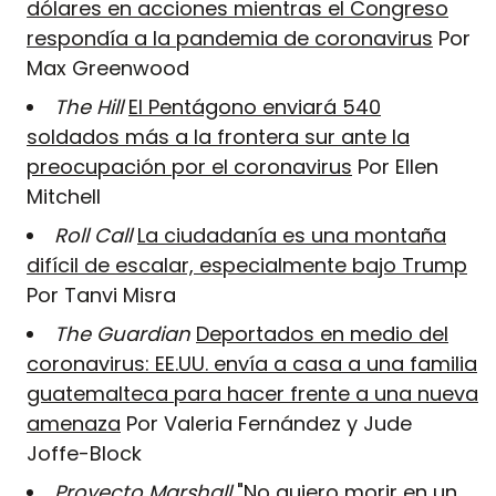
dólares en acciones mientras el Congreso
respondía a la pandemia de coronavirus
Por
Max Greenwood
The Hill
El Pentágono enviará 540
soldados más a la frontera sur ante la
preocupación por el coronavirus
Por Ellen
Mitchell
Roll Call
La ciudadanía es una montaña
difícil de escalar, especialmente bajo Trump
Por Tanvi Misra
The Guardian
Deportados en medio del
coronavirus: EE.UU. envía a casa a una familia
guatemalteca para hacer frente a una nueva
amenaza
Por Valeria Fernández y Jude
Joffe-Block
Proyecto Marshall
"No quiero morir en un