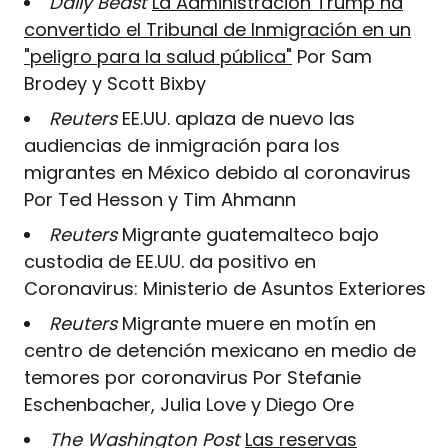
Daily Beast
La Administración Trump ha
convertido el Tribunal de Inmigración en un
"peligro para la salud pública"
Por Sam
Brodey y Scott Bixby
Reuters
EE.UU. aplaza de nuevo las
audiencias de inmigración para los
migrantes en México debido al coronavirus
Por Ted Hesson y Tim Ahmann
Reuters
Migrante guatemalteco bajo
custodia de EE.UU. da positivo en
Coronavirus: Ministerio de Asuntos Exteriores
Reuters
Migrante muere en motín en
centro de detención mexicano en medio de
temores por coronavirus Por Stefanie
Eschenbacher, Julia Love y Diego Ore
The Washington Post
Las reservas